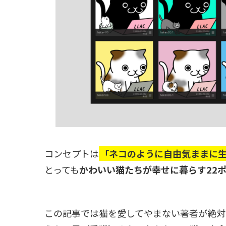
コンセプトは
「ネコのように自由気ままに
とっても
かわいい猫たちが幸せに暮らす22
この記事では猫を愛してやまない著者が絶対