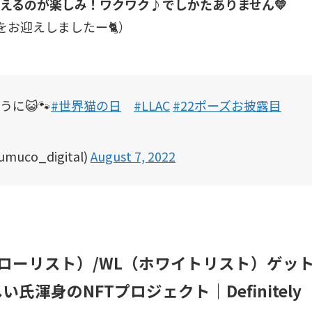
えるのが楽しみ！ワクワク♪でしかたありません💛
をお迎えしましたー🐈）
に😺🐾
#世界猫の日
#LLAC
#22ポーズお披露目
co_digital)
August 7, 2022
）のAL（アローリスト）/WL（ホワイトリスト）ゲッ
渾身のNFTプロジェクト｜Definitely