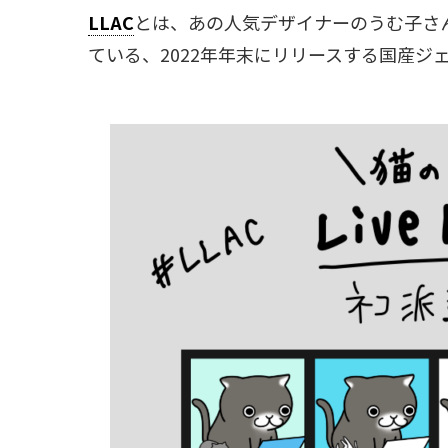
LLAC
とは、あの人気デザイナーのうむ子さん（@
ている、2022年年末にリリースする国産ジ