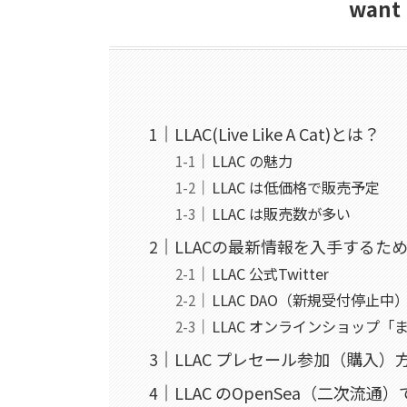
want 
LLAC(Live Like A Cat)とは？
LLAC の魅力
LLAC は低価格で販売予定
LLAC は販売数が多い
LLACの最新情報を入手するた
LLAC 公式Twitter
LLAC DAO（新規受付停止中
LLAC オンラインショップ「
LLAC プレセール参加（購入）
LLAC のOpenSea（二次流