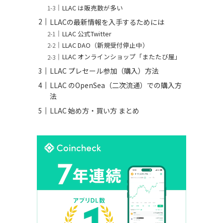
LLAC は販売数が多い
LLACの最新情報を入手するためには
LLAC 公式Twitter
LLAC DAO（新規受付停止中）
LLAC オンラインショップ「またたび屋」
LLAC プレセール参加（購入）方法
LLAC のOpenSea（二次流通）での購入方
法
LLAC 始め方・買い方 まとめ