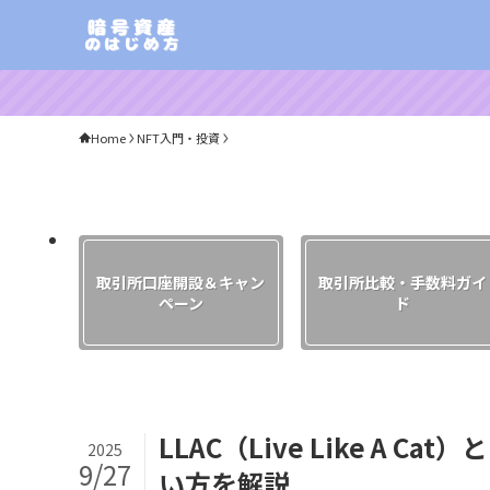
Home
NFT入門・投資
取引所口座開設＆キャン
取引所比較・手数料ガイ
ペーン
ド
LLAC（Live Like A
2025
9/27
い方を解説