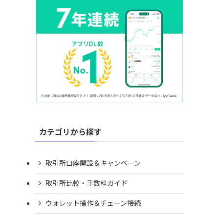
カテゴリから探す
取引所口座開設＆キャンペーン
取引所比較・手数料ガイド
ウォレット操作＆チェーン接続