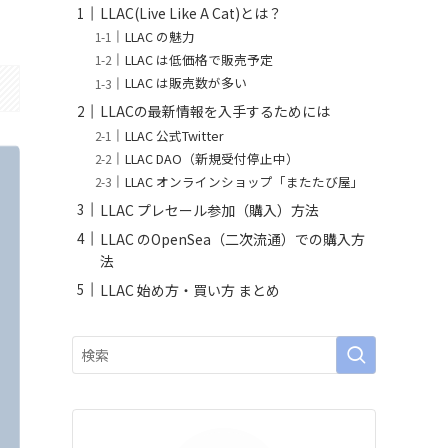
LLAC(Live Like A Cat)とは？
LLAC の魅力
LLAC は低価格で販売予定
LLAC は販売数が多い
LLACの最新情報を入手するためには
LLAC 公式Twitter
LLAC DAO（新規受付停止中）
LLAC オンラインショップ「またたび屋」
LLAC プレセール参加（購入）方法
LLAC のOpenSea（二次流通）での購入方
法
LLAC 始め方・買い方 まとめ