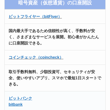
暗号資産（仮想通貨）の口座開設
ビットフライヤー（bitFlyer）
国内最大手
であるため信頼性が高く、
手数料が安
く
、さまざまなサービスを展開。
初心者がかんたん
に口座開設
できる。
コインチェック（coincheck）
取引手数料無料、
少額投資可、
セキュリティが安
全、使いやすいアプリ、
スマホで最短1日スタートで
きる。
ビットバンク
bitbank