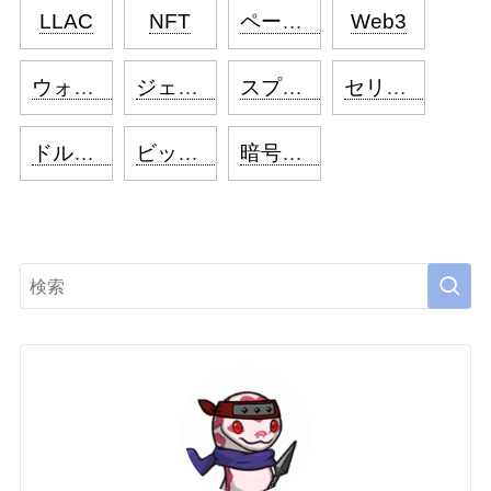
LLAC
NFT
ペーパーハンド（ペパハン）
Web3
ウォレット
ジェネラティブアート
スプレッド
セリクラ
ドルコスト平均法
ビットコイン
暗号資産（仮想通貨）