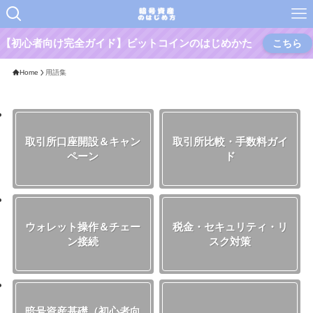
【初心者向け完全ガイド】ビットコインのはじめかた
こちら
Home
用語集
取引所口座開設＆キャン
取引所比較・手数料ガイ
ペーン
ド
ウォレット操作＆チェー
税金・セキュリティ・リ
ン接続
スク対策
暗号資産基礎（初心者向