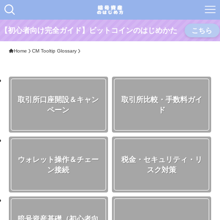
【初心者向け完全ガイド】ビットコインのはじめかた
こちら
Home
CM Tooltip Glossary
取引所口座開設＆キャン
取引所比較・手数料ガイ
ペーン
ド
ウォレット操作＆チェー
税金・セキュリティ・リ
ン接続
スク対策
暗号資産基礎（初心者向