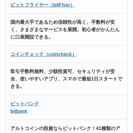
ビットフライヤー（bitFlyer）
国内最大手
であるため信頼性が高く、
手数料が安
く
、さまざまなサービスを展開。
初心者がかんたん
に口座開設
できる。
コインチェック（coincheck）
取引手数料無料、
少額投資可、
セキュリティが安
全、使いやすいアプリ、
スマホで最短1日スタートで
きる。
ビットバンク
bitbank
アルトコインの投資ならビットバンク！
41種類のア