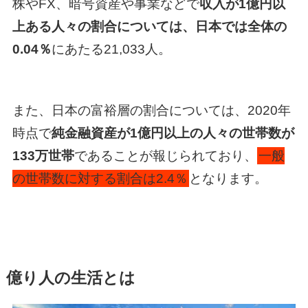
株やFX、暗号資産や事業などで
収入が1億円以
上ある人々の割合については、日本では全体の
0.04％
にあたる21,033人。
また、日本の富裕層の割合については、2020年
時点で
純金融資産が1億円以上の人々の世帯数が
133万世帯
であることが報じられており、
一般
の世帯数に対する割合は2.4％
となります。
億り人の生活とは