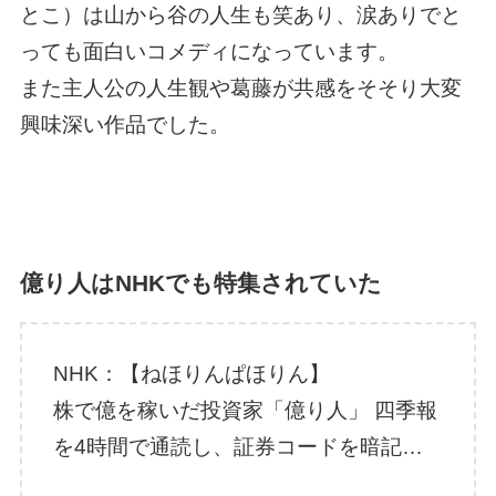
とこ）は山から谷の人生も笑あり、涙ありでと
っても面白いコメディになっています。
また主人公の人生観や葛藤が共感をそそり大変
興味深い作品でした。
億り人はNHKでも特集されていた
NHK：【ねほりんぱほりん】
株で億を稼いだ投資家「億り人」 四季報
を4時間で通読し、証券コードを暗記…