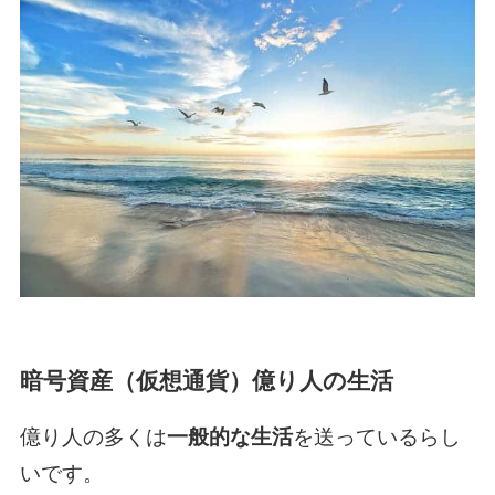
暗号資産（仮想通貨）億り人の生活
億り人の多くは
一般的な生活
を送っているらし
いです。