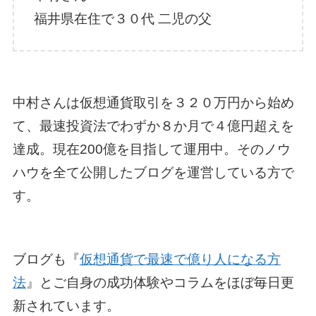
福井県在住で３０代 二児の父
中村さんは仮想通貨取引を３２０万円から始め
て、最速投資法でわずか８か月で４億円超えを
達成。現在200億を目指して運用中。そのノウ
ハウを全て公開したブログを運営している方で
す。
ブログも『
仮想通貨で最速で億り人になる方
法
』とご自身の成功体験やコラムをほぼ毎日更
新されています。