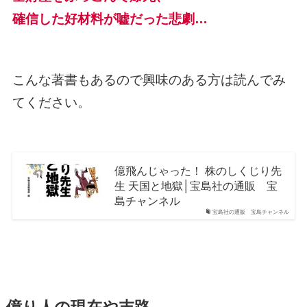
確信した好材料が嘘だった悲劇…
こんな著書もあるので興味のある方は読んでみ
てください。
億飛んじゃった！ 株のしくじり先
生 天国と地獄│宝島社の通販 宝
島チャンネル
宝島社の通販 宝島チャンネル