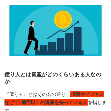
億り人とは資産がどのくらいある人なの
か
『億り人』とはその名の通り、
投資やビジネス
などで1億円以上の資産を持っている人
を指しま
す。