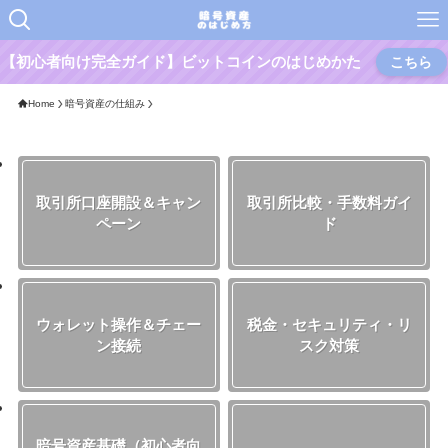
【初心者向け完全ガイド】ビットコインのはじめかた
こちら
Home
暗号資産の仕組み
取引所口座開設＆キャン
取引所比較・手数料ガイ
ペーン
ド
ウォレット操作＆チェー
税金・セキュリティ・リ
ン接続
スク対策
暗号資産基礎（初心者向