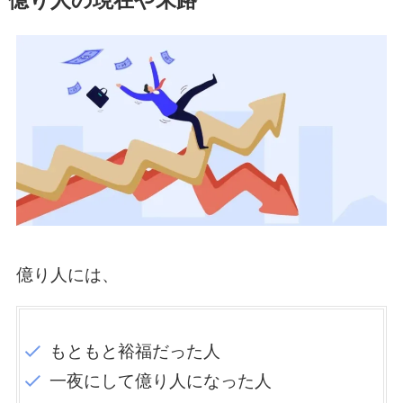
億り人の現在や末路
億り人には、
もともと裕福だった人
一夜にして億り人になった人