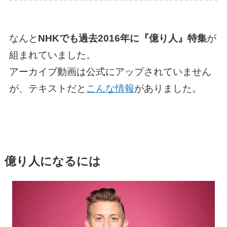
なんと
NHKでも過去2016年に『億り人』特集
が
組まれていました。
アーカイブ動画は公式にアップされていません
が、テキストだと
こんな情報
がありました。
億り人になるには