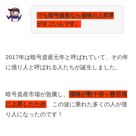
でも暗号資産なら価格の上昇率
がすごいんです。
2017年は暗号資産元年と呼ばれていて、その年
に億り人と呼ばれる人たちが誕生しました。
暗号資産市場が急騰し、
価格が数十倍～数百倍
に上昇したため
、この波に乗れた多くの人が億
り人になったのです！