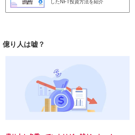
したNFT投資方法を紹介
億り人は嘘？