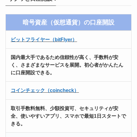
暗号資産（仮想通貨）の口座開設
ビットフライヤー（bitFlyer）
国内最大手
であるため信頼性が高く、
手数料が安
く
、さまざまなサービスを展開。
初心者がかんたん
に口座開設
できる。
コインチェック（coincheck）
取引手数料無料、
少額投資可、
セキュリティが安
全、使いやすいアプリ、
スマホで最短1日スタートで
きる。