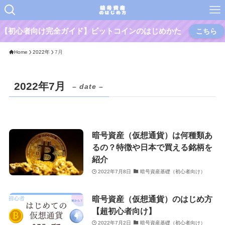
【初心者向け完全ガイド】ビットコインのはじめかた
こちら
Home
2022年
7月
2022年7月
– date –
暗号資産（仮想通貨）は何種類あ
るの？特徴や日本で買える銘柄を
紹介
2022年7月8日
暗号資産基礎（初心者向け）
暗号資産（仮想通貨）のはじめ方
【超初心者向け】
2022年7月2日
暗号資産基礎（初心者向け）