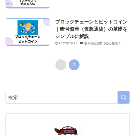
ブロックチェーンとビットコイン
｜暗号資産（仮想通貨）の基礎を
シンプルに解説
2022年7月1日
暗号資産基礎（初心者向け）
1
2