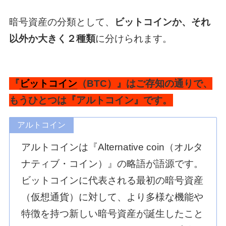
暗号資産の分類として、
ビットコインか、それ
以外か大きく２種類
に分けられます。
『
ビットコイン
（BTC）』はご存知の通りで、
もうひとつは『アルトコイン』です。
アルトコイン
アルトコインは『Alternative coin（オルタ
ナティブ・コイン）』の略語が語源です。
ビットコインに代表される最初の暗号資産
（仮想通貨）に対して、より多様な機能や
特徴を持つ新しい暗号資産が誕生したこと