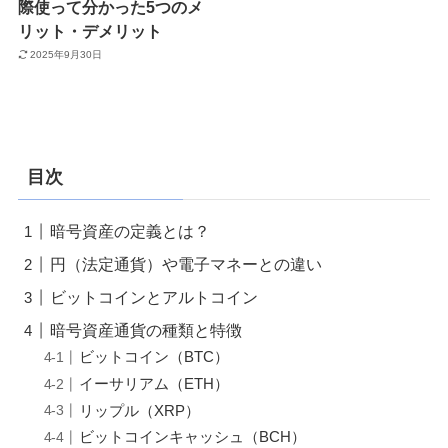
際使って分かった5つのメ
リット・デメリット
2025年9月30日
目次
暗号資産の定義とは？
円（法定通貨）や電子マネーとの違い
ビットコインとアルトコイン
暗号資産通貨の種類と特徴
ビットコイン（BTC）
イーサリアム（ETH）
リップル（XRP）
ビットコインキャッシュ（BCH）