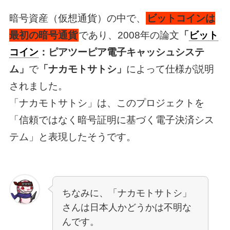
暗号資産（仮想通貨）の中で、
ビットコインは
最初の暗号通貨
であり、2008年の論文
「
ビット
コイン
：ピアツーピア電子キャッシュシステ
ム」
で
「ナカモトサトシ」
によって仕様が説明
されました。
「ナカモトサトシ」は、このプロジェクトを
「信頼ではなく暗号証明に基づく電子決済シス
テム」と表現したそうです。
ちなみに、「ナカモトサトシ」
さんは日本人かどうかは不明な
んです。