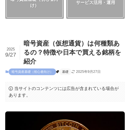
サービス活用・運用
け）
暗号資産（仮想通貨）は何種類あ
2025
るの？特徴や日本で買える銘柄を
9/27
紹介
2025年9月27日
暗号資産基礎（初心者向け）
基礎
当サイトのコンテンツには広告が含まれている場合が
あります。