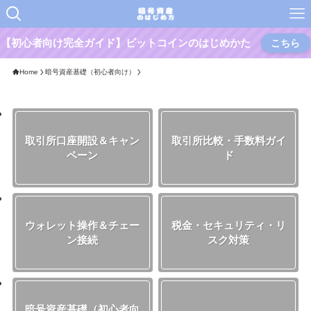
【初心者向け完全ガイド】ビットコインのはじめかた
こちら
Home
暗号資産基礎（初心者向け）
取引所口座開設＆キャン
取引所比較・手数料ガイ
ペーン
ド
ウォレット操作＆チェー
税金・セキュリティ・リ
ン接続
スク対策
暗号資産基礎（初心者向