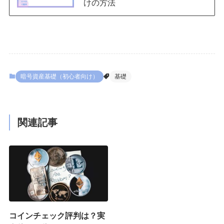
けの方法
暗号資産基礎（初心者向け）
基礎
関連記事
コインチェック評判は？実