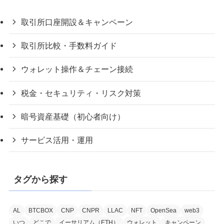
取引所口座開設＆キャンペーン
取引所比較・手数料ガイド
ウォレット操作＆チェーン接続
税金・セキュリティ・リスク対策
暗号資産基礎（初心者向け）
サービス活用・運用
タグから探す
AL
BTCBOX
CNP
CNPR
LLAC
NFT
OpenSea
web3
いつ
どこで
イーサリアム（ETH）
ウォレット
キャンペーン