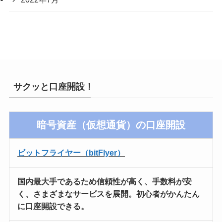
サクッと口座開設！
暗号資産（仮想通貨）の口座開設
ビットフライヤー（bitFlyer）
国内最大手
であるため信頼性が高く、
手数料が安
く
、さまざまなサービスを展開。
初心者がかんたん
に口座開設
できる。