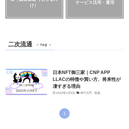
サービス活用・運用
け）
二次流通
– tag –
日本NFT御三家｜CNP APP
LLACの特徴や買い方、将来性が
凄すぎる理由
2023年1月5日
NFT入門・投資
1