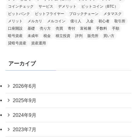
コインチェック
サービス
デメリット
ビットコイン（BTC）
ビットバンク
ビットフライヤー
ブロックチェーン
メタマスク
メリット
メルカリ
メルコイン
億り人
入金
初心者
取引所
口座開設
基礎
売り方
売買
寄付
富裕層
手数料
手順
暗号資産
未成年
税金
積立投資
評判
販売所
買い方
貸暗号資産
資産運用
アーカイブ
2026年6月
2025年9月
2024年9月
2023年7月