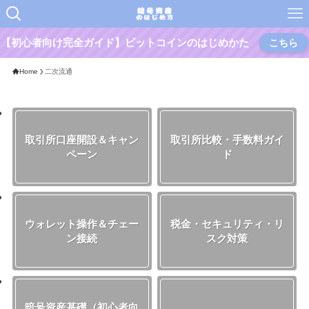
【初心者向け完全ガイド】ビットコインのはじめかた
こちら
Home
二次流通
取引所口座開設＆キャン
取引所比較・手数料ガイ
ペーン
ド
ウォレット操作＆チェー
税金・セキュリティ・リ
ン接続
スク対策
暗号資産基礎（初心者向