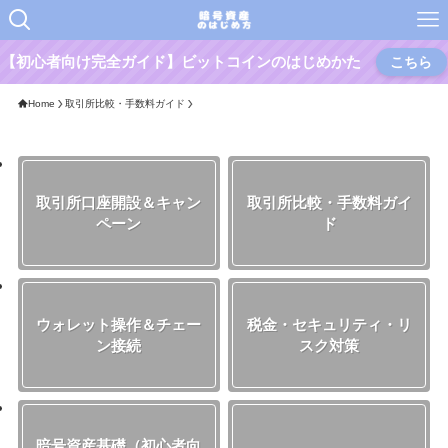
【初心者向け完全ガイド】ビットコインのはじめかた
こちら
Home
取引所比較・手数料ガイド
取引所口座開設＆キャン
取引所比較・手数料ガイ
ペーン
ド
ウォレット操作＆チェー
税金・セキュリティ・リ
ン接続
スク対策
暗号資産基礎（初心者向