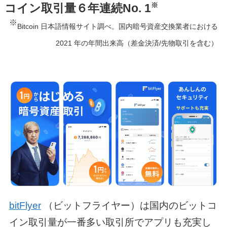
※
コイン取引量６年連続No. 1
※
Bitcoin 日本語情報サイト調べ。国内暗号資産交換業者における
2021 年の年間出来高（差金決済/先物取引を含む）
bitFlyer
（ビットフライヤー）は国内のビットコ
イン取引量が一番多い取引所でアプリも充実し