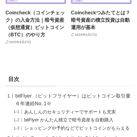
Coincheck（コインチェッ
Coincheckつみたてとは？
ク）の入金方法｜暗号資産
暗号資産の積立投資は自動
（仮想通貨）ビットコイン
運用が基本
（BTC）のやり方
2025年9月27日
2025年9月27日
目次
bitFlyer （ビットフライヤー）はビットコイン取引量
６年連続No. 1※
あんしんのセキュリティーでサポートも充実
bitFlyer かんたん積立で暗号資産を自動購入
ショッピングや予約などでビットコインがもらえる