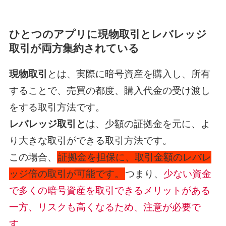
ひとつのアプリに現物取引とレバレッジ
取引が両方集約されている
現物取引
とは、実際に暗号資産を購入し、所有
することで、売買の都度、購入代金の受け渡し
をする取引方法です。
レバレッジ取引と
は、少額の証拠金を元に、よ
り大きな取引ができる取引方法です。
この場合、
証拠金を担保に、取引金額のレバレ
ッジ倍の取引が可能です。
つまり、
少ない資金
で多くの暗号資産を取引できるメリットがある
一方、リスクも高くなるため、注意が必要で
す。